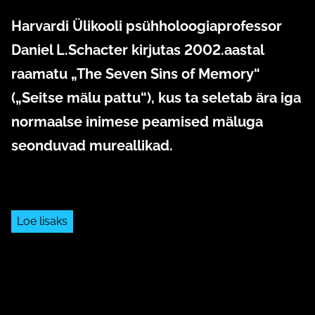
Harvardi Ülikooli psühholoogiaprofessor
Daniel L.Schacter kirjutas 2002.aastal
raamatu „The Seven Sins of Memory“
(„Seitse mälu pattu“), kus ta seletab ära iga
normaalse inimese peamised mäluga
seonduvad mureallikad.
Loe lisaks