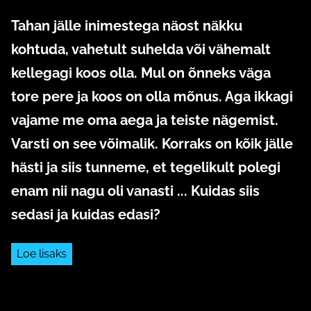
Tahan jälle inimestega näost näkku
kohtuda, vahetult suhelda või vähemalt
kellegagi koos olla. Mul on õnneks väga
tore pere ja koos on olla mõnus. Aga ikkagi
vajame me oma aega ja teiste nägemist.
Varsti on see võimalik. Korraks on kõik jälle
hästi ja siis tunneme, et tegelikult polegi
enam nii nagu oli vanasti ... Kuidas siis
sedasi ja kuidas edasi?
Loe lisaks